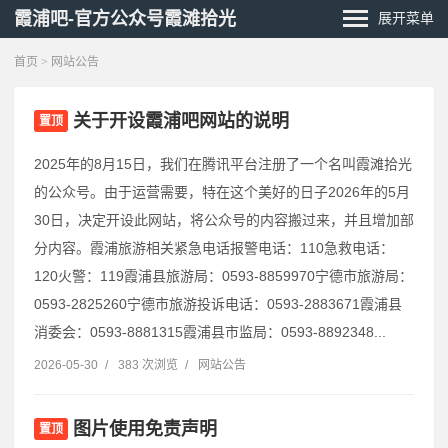
霞浦吧-官方公众号霞滩拾光
展开菜单
首页
>
网站公告
关于开设霞浦吧网站的说明
置顶
2025年的8月15日，我们在腾讯平台注册了一个名叫霞滩拾光
的公众号。由于运营需要，特在这个美好的日子2026年的5月
30日，决定开设此网站，将公众号的内容搬过来，并且增加部
分内容。霞浦旅游相关紧急电话报警电话：110急救电话：
120火警：119霞浦县旅游局：0593-8859970宁德市旅游局：
0593-2825260宁德市旅游投诉电话：0593-2883671霞浦县
消委会：0593-8881315霞浦县市监局：0593-8892348...
2026-05-30
/
383 次浏览
/
网站公告
图片使用免责声明
置顶