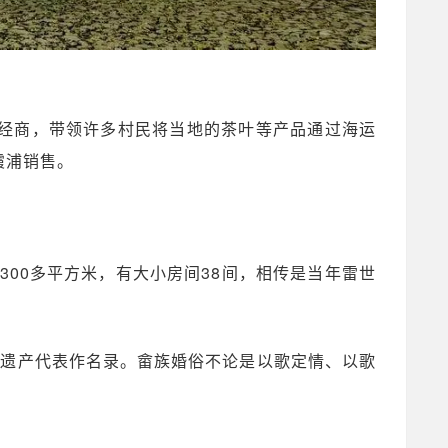
经商，带领许多村民将当地的茶叶等产品通过海运
霞浦销售。
300多平方米，有大小房间38间，相传是当年雷世
文化遗产代表作名录。畲族婚俗不论是以歌定情、以歌