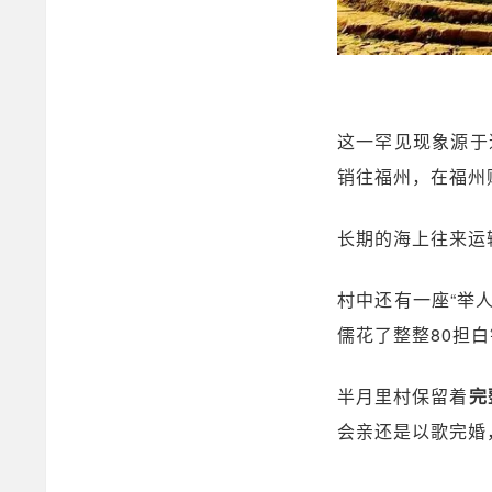
这一罕见现象源于
销往福州，在福州
长期的海上往来运
村中还有一座“举
儒花了整整80担
半月里村保留着
完
会亲还是以歌完婚