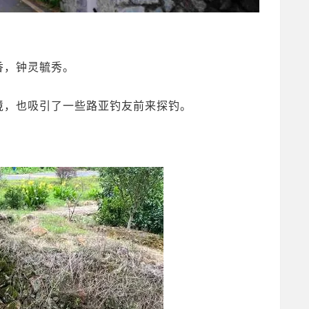
香，钟灵毓秀。
境，也吸引了一些路亚钓友前来探钓。