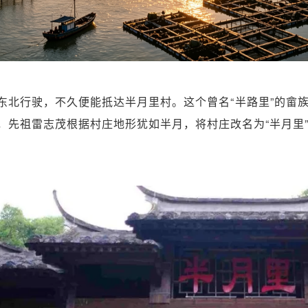
东北行驶，不久便能抵达半月里村。这个曾名“半路里”的畲
，先祖雷志茂根据村庄地形犹如半月，将村庄改名为“半月里