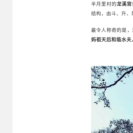
半月里村的
龙溪宫
结构，由斗、升、
最令人称奇的是，
妈祖天后和临水夫