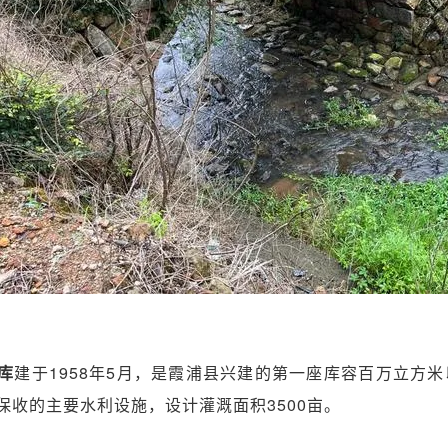
库
建于1958年5月，是霞浦县兴建的第一座库容百万立方
保收的主要水利设施，设计灌溉面积3500亩。