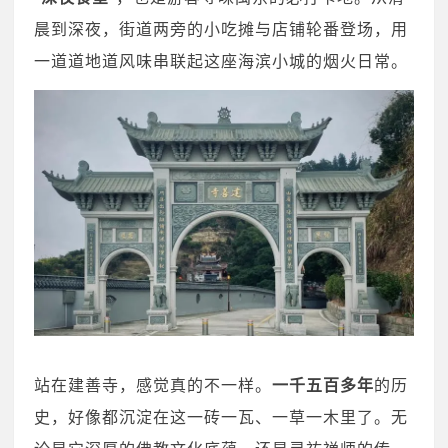
晨到深夜，街道两旁的小吃摊与店铺轮番登场，用
一道道地道风味串联起这座海滨小城的烟火日常。
站在建善寺，感觉真的不一样。
一千五百多年
的历
史，好像都沉淀在这一砖一瓦、一草一木里了。无