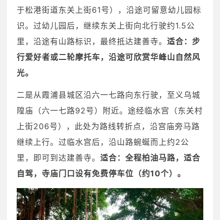
于松港街道东关上街61号），沿途可留意幼儿园标
识。过幼儿园后，继续东关上街向北行驶约1.5公
里，沿途有山路标识，最终抵达建善寺。
适合：
步
行爱好者或二轮摩托车，沿途可欣赏华峰山自然风
光。
二是
从霞浦县城区沿六一七路向东行驶，至义乌城
隍庙（六一七路92号）附近。途经临水宫（东关村
上街206号），此处为路线转折点，沿宫庙旁马路
继续上行。过临水宫后，沿山路蜿蜒而上约2公
里，即可到达建善寺。
适合：全程柏油马路，适合
自驾，寺庙门口设有免费停车位（约10个）。