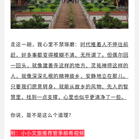
走这一趟，我心里不禁琢磨：
时代推着人不停往前
赶，好多事都变得模糊不清、无所谓了。但偶尔回
一回头，就像建善寺这样的地方、灵祐禅师这样的
人，就像深深扎根的精神故乡，安静地立在那儿。
只要我们愿意转身，就能从故乡的风物、先人的智
慧里，找到一点支撑，心里也似乎更清净了一些。
你说，是不是这么个道理？
附：小小文旅推荐管季柳希视频