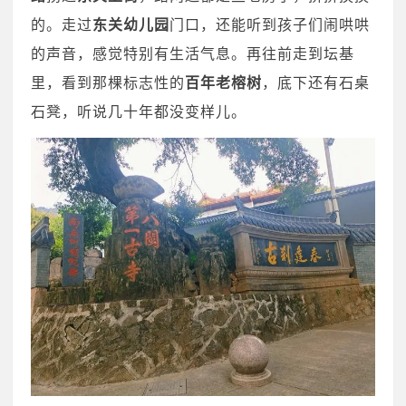
的。走过
东关幼儿园
门口，还能听到孩子们闹哄哄
的声音，感觉特别有生活气息。再往前走到坛基
里，看到那棵标志性的
百年老榕树
，底下还有石桌
石凳，听说几十年都没变样儿。