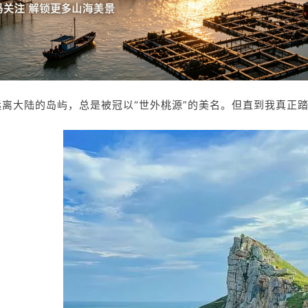
离大陆的岛屿，总是被冠以“世外桃源”的美名。但直到我真正踏