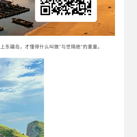
上东礵岛，才懂得什么叫做“与世隔绝”的重量。