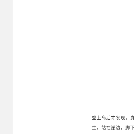
登上岛后才发现，真
生。站在崖边，脚