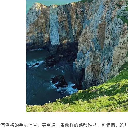
没有满格的手机信号，甚至连一条像样的路都难寻。可偏偏，这