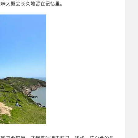
滋味大概会长久地留在记忆里。