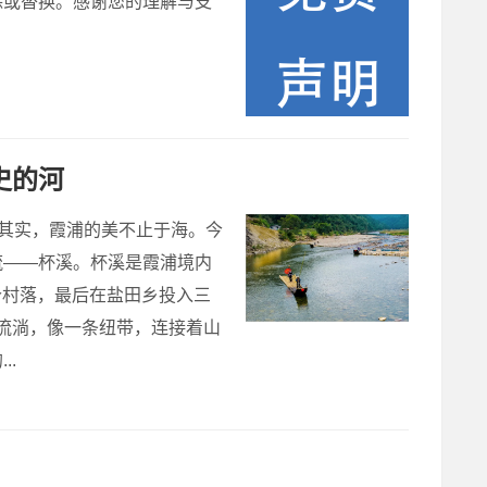
除或替换。感谢您的理解与支
史的河
但其实，霞浦的美不止于海。今
流——杯溪。杯溪是霞浦境内
个村落，最后在盐田乡投入三
地流淌，像一条纽带，连接着山
.