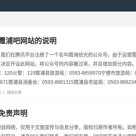
霞浦吧网站的说明
5日，我们在腾讯平台注册了一个名叫霞滩拾光的公众号。由于运营
0日，决定开设此网站，将公众号的内容搬过来，并且增加部分内容
120火警：119霞浦县旅游局：0593-8859970宁德市旅游局：05
671霞浦县消委会：0593-8881315霞浦县市监局：0593-8892348
览
/
网站公告
免责声明
源自网络，仅用于文旅宣传与信息分享，版权归原作者所有。如